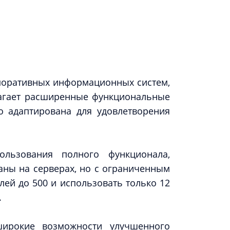
рпоративных информационных систем,
лагает расширенные функциональные
о адаптирована для удовлетворения
льзования полного функционала,
аны на серверах, но с ограниченным
ей до 500 и использовать только 12
.
широкие возможности улучшенного