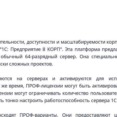
тельности, доступности и масштабируемости ко
 "1С: Предприятие 8 КОРП". Эта платформа пред
 обычный 64-разрядный сервер. Она специальн
ески сложных проектов.
тся на серверах и активируются для испо
о же время, ПРОФ-лицензии могут быть активиров
ензии могут ограничивать количество пользовател
ть тонко настроить работоспособность сервера 1С
осходят ПРОФ-варианты. Они предоставляют 