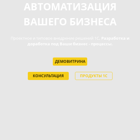
АВТОМАТИЗАЦИЯ
ВАШЕГО БИЗНЕСА
Проектное и типовое внедрение решений 1С
. Разработка и
доработка под Ваши бизнес - процессы.
ДЕМОВИТРИНА
КОНСУЛЬТАЦИЯ
ПРОДУКТЫ 1С