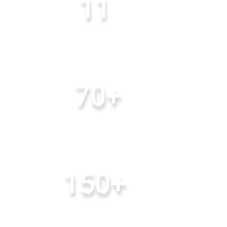
11
ЛЕТ НА РЫНКЕ IT
70+
ВЫСОКОКВАЛИФИЦИРОВАННЫХ СОТРУДНИКОВ
150+
УСПЕШНО РЕАЛИЗОВАННЫХ ПРОЕКТОВ