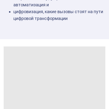
автоматизация и
цифровизация, какие вызовы стоят на пути
цифровой трансформации