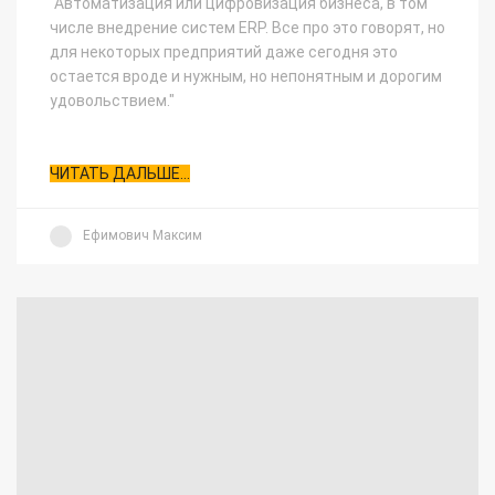
"Автоматизация или цифровизация бизнеса, в том
числе внедрение систем ERP.
Все про это говорят, но
для некоторых предприятий даже сегодня это
остается вроде и нужным, но непонятным и дорогим
удовольствием."
ЧИТАТЬ ДАЛЬШЕ...
Ефимович Максим