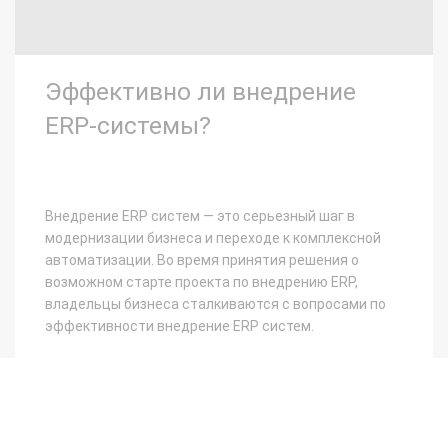
Эффективно ли внедрение
ERP-системы?
Внедрение ERP систем — это серьезный шаг в
модернизации бизнеса и переходе к комплексной
автоматизации. Во время принятия решения о
возможном старте проекта по внедрению ERP,
владельцы бизнеса сталкиваются с вопросами по
эффективности внедрение ERP систем.
ЧИТАТЬ ДАЛЬШЕ...
Болтаносов Алексей