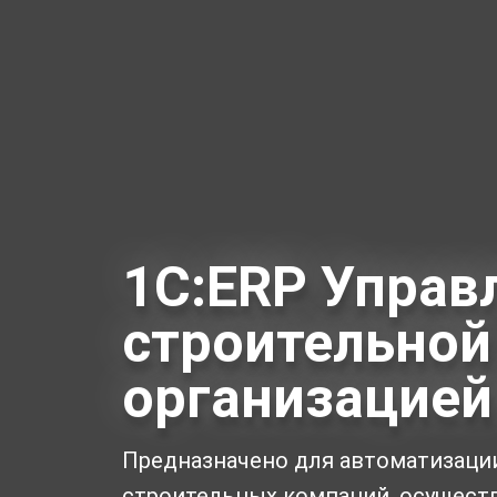
1С:ERP Управ
строительной
организацией
Предназначено для автоматизаци
строительных компаний, осущес