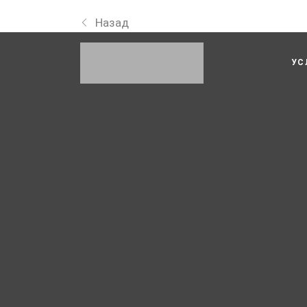
Назад
УС