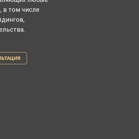
 в том числе
лдингов,
ельства.
ЛЬТАЦИЯ