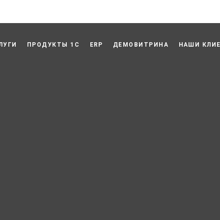
ЛУГИ
ПРОДУКТЫ 1С
ERP
ДЕМОВИТРИНА
НАШИ КЛИ